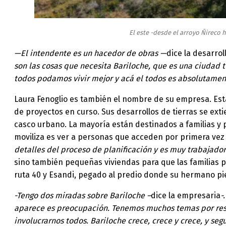
El este -desde el arroyo Ñireco 
—El intendente es un hacedor de obras —
dice la desarrol
son las cosas que necesita Bariloche, que es una ciudad 
todos podamos vivir mejor y acá el todos es absolutamen
Laura Fenoglio es también el nombre de su empresa. Está 
de proyectos en curso. Sus desarrollos de tierras se ext
casco urbano. La mayoría están destinados a familias y p
moviliza es ver a personas que acceden por primera vez 
detalles del proceso de planificación y es muy trabajado
sino también pequeñas viviendas para que las familias p
ruta 40 y Esandi, pegado al predio donde su hermano pie
-Tengo dos miradas sobre Bariloche –
dice la empresaria
-
aparece es preocupación. Tenemos muchos temas por resolv
involucrarnos todos. Bariloche crece, crece y crece, y seg