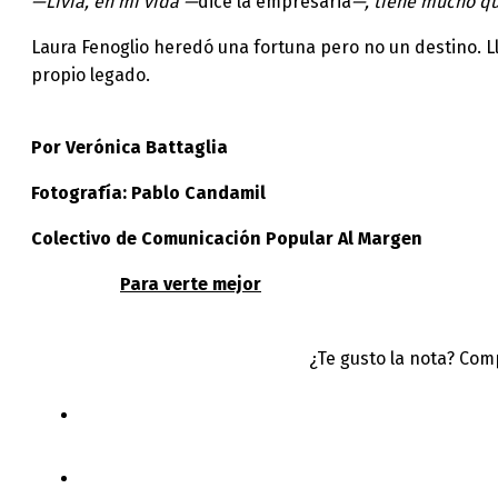
—Livia, en mi vida —
dice la empresaria
—, tiene mucho qu
Laura Fenoglio heredó una fortuna pero no un destino. Ll
propio legado.
Por Verónica Battaglia
Fotografía: Pablo Candamil
Colectivo de Comunicación Popular Al Margen
Para verte mejor
¿Te gusto la nota? Com