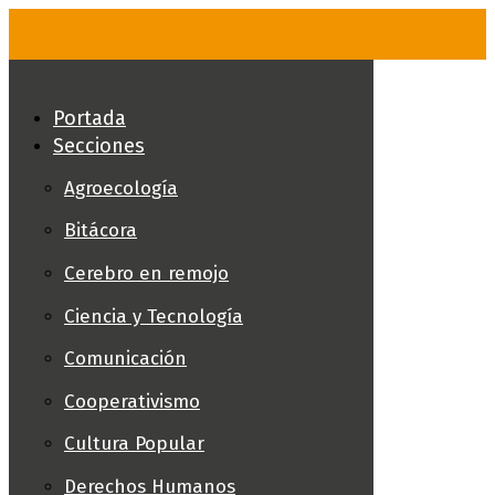
Skip
to
content
Portada
Secciones
Agroecología
Bitácora
Cerebro en remojo
Ciencia y Tecnología
Comunicación
Cooperativismo
Cultura Popular
Derechos Humanos