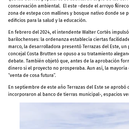
conservación ambiental. El este -desde el arroyo Ñireco
zona de estepa con mallines y bosque nativo donde se pr
edificios para la salud y la educación.
En febrero del 2024, el intendente Walter Cortés impulsó
barilochenses: la ordenanza establecía ciertas facilidad
marco, la desarrolladora presentó Terrazas del Este, un 
concejal Costa Brutten se opuso a su tratamiento alegan
debate. También objetó que, antes de la aprobación form
dinero si el proyecto no prosperaba. Aun así, la mayoría
“venta de cosa futura”.
En septiembre de este año Terrazas del Este se aprobó c
incorporaron al banco de tierras municipal-, espacios v