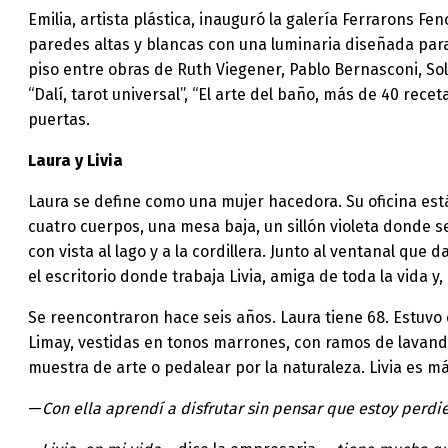
Emilia, artista plástica, inauguró la galería Ferrarons Fe
paredes altas y blancas con una luminaria diseñada para r
piso entre obras de Ruth Viegener, Pablo Bernasconi, Sol
“Dalí, tarot universal”, “El arte del baño, más de 40 re
puertas.
Laura y Livia
Laura se define como una mujer hacedora. Su oficina está e
cuatro cuerpos, una mesa baja, un sillón violeta donde s
con vista al lago y a la cordillera. Junto al ventanal que d
el escritorio donde trabaja Livia, amiga de toda la vida y,
Se reencontraron hace seis años. Laura tiene 68. Estuvo c
Limay, vestidas en tonos marrones, con ramos de lavanda.
muestra de arte o pedalear por la naturaleza. Livia es má
—
Con ella aprendí a disfrutar sin pensar que estoy perd