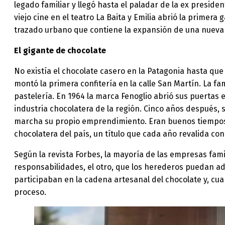
legado familiar y llegó hasta el paladar de la ex preside
viejo cine en el teatro La Baita y Emilia abrió la primera
trazado urbano que contiene la expansión de una nueva
El gigante de chocolate
No existía el chocolate casero en la Patagonia hasta que 
montó la primera confitería en la calle San Martín. La fam
pastelería. En 1964 la marca Fenoglio abrió sus puertas e
industria chocolatera de la región. Cinco años después,
marcha su propio emprendimiento. Eran buenos tiempos pa
chocolatera del país, un título que cada año revalida c
Según la revista Forbes, la mayoría de las empresas fam
responsabilidades, el otro, que los herederos puedan ada
participaban en la cadena artesanal del chocolate y, cua
proceso.