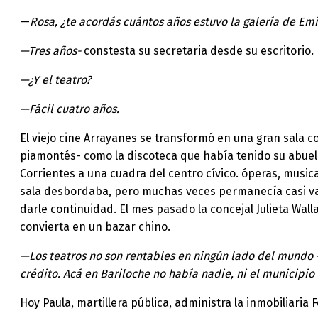
—
Rosa, ¿te acordás cuántos años estuvo la galería de Emi
—
Tres años-
constesta su secretaria desde su escritorio
.
—
¿Y el teatro?
—
Fácil cuatro años.
El viejo cine Arrayanes se transformó en una gran sala co
piamontés- como la discoteca que había tenido su abuelo 
Corrientes a una cuadra del centro cívico. óperas, musi
sala desbordaba, pero muchas veces permanecía casi vací
darle continuidad. El mes pasado la concejal Julieta Wall
convierta en un bazar chino.
—
Los teatros no son rentables en ningún lado del mundo
crédito. Acá en Bariloche no había nadie, ni el municipio 
Hoy Paula, martillera pública, administra la inmobiliaria 