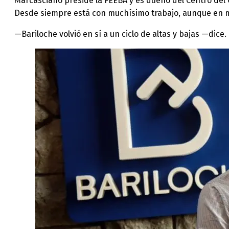
Marcasciano preside la FEEBA y es dueño del Centro del C
Desde siempre está con muchísimo trabajo, aunque en 
—Bariloche volvió en sí a un ciclo de altas y bajas —dice.