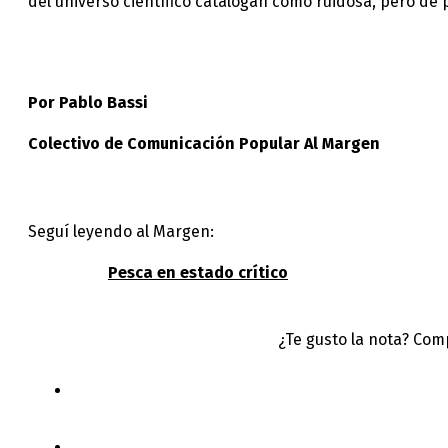
del universo científico catalogan como ruidosa, pero de
Por Pablo Bassi
Colectivo de Comunicación Popular Al Margen
Seguí leyendo al Margen:
Pesca en estado crítico
¿Te gusto la nota? Com