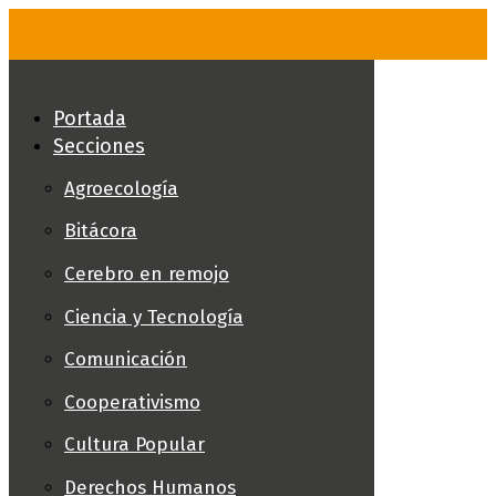
Skip
to
content
Portada
Secciones
Agroecología
Bitácora
Cerebro en remojo
Ciencia y Tecnología
Comunicación
Cooperativismo
Cultura Popular
Derechos Humanos