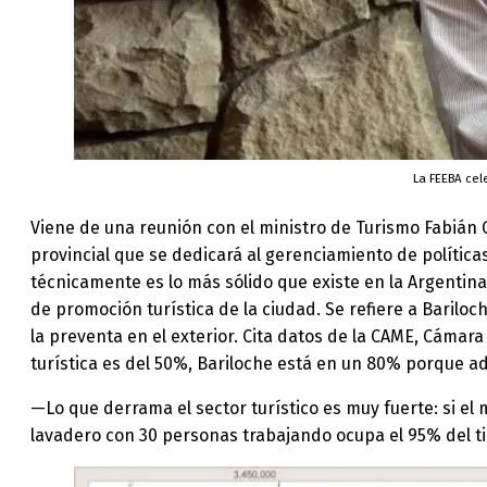
La FEEBA cel
Viene de una reunión con el ministro de Turismo Fabián G
provincial que se dedicará al gerenciamiento de políticas
técnicamente es lo más sólido que existe en la Argentina.
de promoción turística de la ciudad. Se refiere a Bariloche
la preventa en el exterior. Cita datos de la CAME, Cámar
turística es del 50%, Bariloche está en un 80% porque ade
—Lo que derrama el sector turístico es muy fuerte: si el
lavadero con 30 personas trabajando ocupa el 95% del 