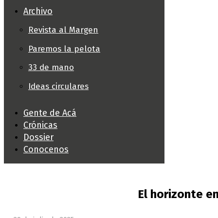
Archivo
Revista al Margen
Paremos la pelota
33 de mano
Ideas circulares
Gente de Acá
Crónicas
Dossier
Conocenos
El horizonte e