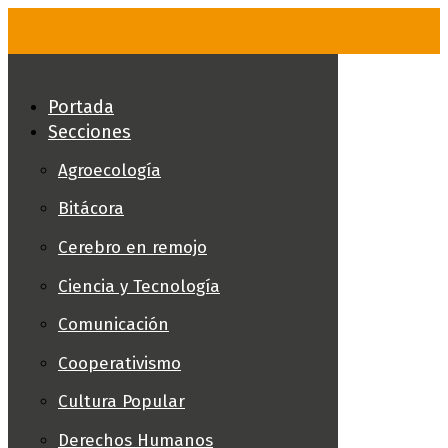
Skip
to
content
Portada
Secciones
Agroecología
Bitácora
Cerebro en remojo
Ciencia y Tecnología
Comunicación
Cooperativismo
Cultura Popular
Derechos Humanos