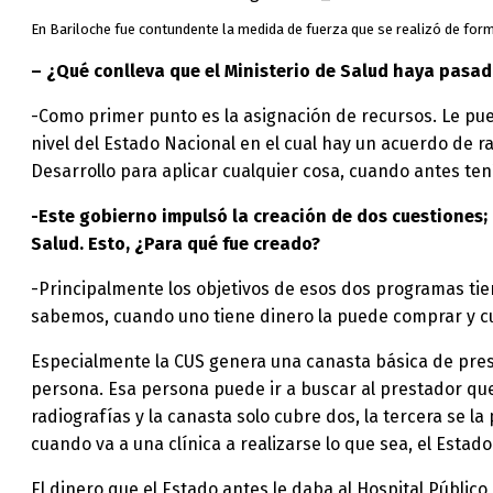
En Bariloche fue contundente la medida de fuerza que se realizó de for
– ¿Qué conlleva que el Ministerio de Salud haya pasad
-Como primer punto es la asignación de recursos. Le pu
nivel del Estado Nacional en el cual hay un acuerdo de ra
Desarrollo para aplicar cualquier cosa, cuando antes ten
-Este gobierno impulsó la creación de dos cuestiones;
Salud. Esto, ¿Para qué fue creado?
-Principalmente los objetivos de esos dos programas ti
sabemos, cuando uno tiene dinero la puede comprar y cu
Especialmente la CUS genera una canasta básica de pres
persona. Esa persona puede ir a buscar al prestador que 
radiografías y la canasta solo cubre dos, la tercera se l
cuando va a una clínica a realizarse lo que sea, el Estado 
El dinero que el Estado antes le daba al Hospital Públic