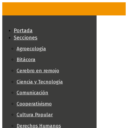
Skip
to
content
Portada
Secciones
Agroecología
Bitácora
Cerebro en remojo
Ciencia y Tecnología
Comunicación
Cooperativismo
Cultura Popular
Derechos Humanos