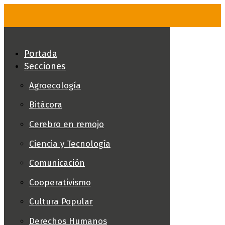
Skip
to
content
Portada
Secciones
Agroecología
Bitácora
Cerebro en remojo
Ciencia y Tecnología
Comunicación
Cooperativismo
Cultura Popular
Derechos Humanos