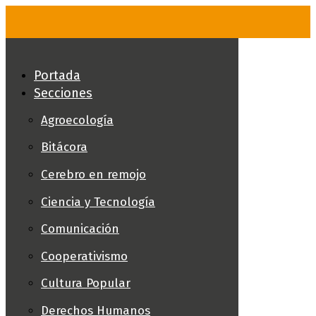
Skip
to
content
Portada
Secciones
Agroecología
Bitácora
Cerebro en remojo
Ciencia y Tecnología
Comunicación
Cooperativismo
Cultura Popular
Derechos Humanos