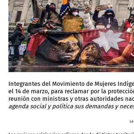
Integrantes del Movimiento de Mujeres Indíge
el 14 de marzo, para reclamar por la protecc
reunión con ministras y otras autoridades n
agenda social y política sus demandas y nece
La