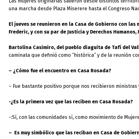
Las mujeres originarias salieron desde distintos territo
una marcha desde Plaza Miserere hasta el Congreso Naci
El jueves se reunieron en la Casa de Gobierno con las 
Frederic, y con su par de Justicia y Derechos Humanos, 
Bartolina Casimiro, del pueblo diaguita de Tafí del Va
caminata que definió como “histórica” y de la reunión c
– ¿Cómo fue el encuentro en Casa Rosada?
– Fue bastante positivo porque nos recibieron ministras 
-¿Es la primera vez que las reciben en Casa Rosada?
-:Sí, con las comunidades sí, como movimiento de Mujere
– Es muy simbólico que las reciban en Casa de Gobier