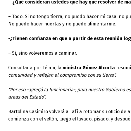
– ¿Qué consideran ustedes que hay que resolver de m
– Todo. Si no tengo tierra, no puedo hacer mi casa, no p
No puedo hacer huertas y no puedo alimentarme.
-¿Tienen confianza en que a partir de esta reunión lo
– Sí, sino volveremos a caminar.
Consultada por Télam, la
ministra Gómez Alcorta
resumi
comunidad y reflejan el compromiso con su tierra”.
“Por eso -agregó la funcionaria-, para nuestro Gobierno e
áreas del Estado
“.
Bartolina Casimiro volverá a Tafí a retomar su oficio de 
comienza con el vellón, luego el lavado, pisado, y después