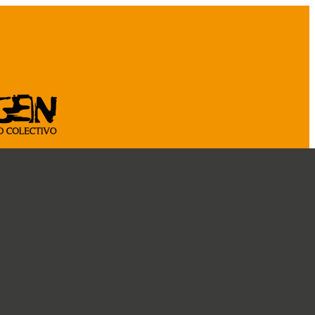
ASOCIATE
CÁ
CRÓNICAS
DOSSIER
CONOCENOS