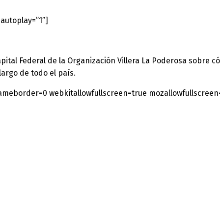
autoplay=”1″]
apital Federal de la Organización Villera La Poderosa sobre 
argo de todo el país.
rameborder=0 webkitallowfullscreen=true mozallowfullscreen