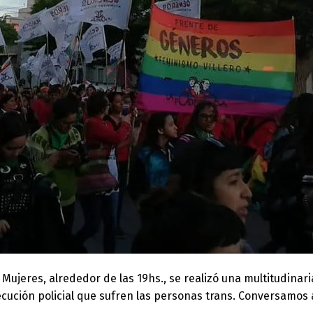
Mujeres, alrededor de las 19hs., se realizó una multitudinar
rsecución policial que sufren las personas trans. Conversamo