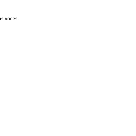
as voces.