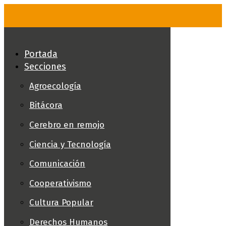
Skip
to
content
Portada
Secciones
Agroecología
Bitácora
Cerebro en remojo
Ciencia y Tecnología
Comunicación
Cooperativismo
Cultura Popular
Derechos Humanos