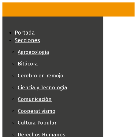
Skip
to
content
Portada
Secciones
Agroecología
Bitácora
Cerebro en remojo
Ciencia y Tecnología
Comunicación
Cooperativismo
Cultura Popular
Derechos Humanos