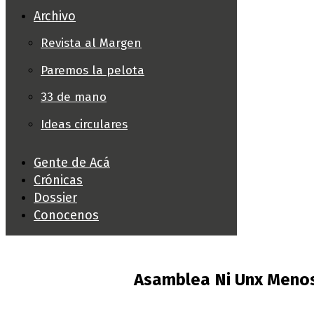
Archivo
Revista al Margen
Paremos la pelota
33 de mano
Ideas circulares
Gente de Acá
Crónicas
Dossier
Conocenos
Asamblea Ni Unx Menos